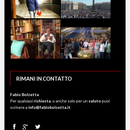
RIMANI IN CONTATTO
Fabio Bolzetta
Per qualsiasi
richiesta
, o anche solo per un
saluto
puoi
scrivere a
info@fabiobolzetta.it