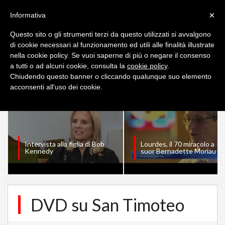
×
Informativa
Questo sito o gli strumenti terzi da questo utilizzati si avvalgono
di cookie necessari al funzionamento ed utili alle finalità illustrate
nella cookie policy. Se vuoi saperne di più o negare il consenso
a tutti o ad alcuni cookie, consulta la
cookie policy
.
I PIU' VISTI
Chiudendo questo banner o cliccando qualunque suo elemento
acconsenti all'uso dei cookie.
Intervista alla figlia di Bob
Lourdes, il 70 miracolo a
Kennedy
suor Bernadette Moriau
DVD su San Timoteo