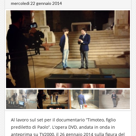
mercoledì 22 gennaio 2014
Al lavoro sul set per il documentario “Timoteo, figlio
prediletto di Paolo”. L'opera DVD, andata in onda in
anteprima su TV2000, il 26 gennaio 2014 sulla figura del