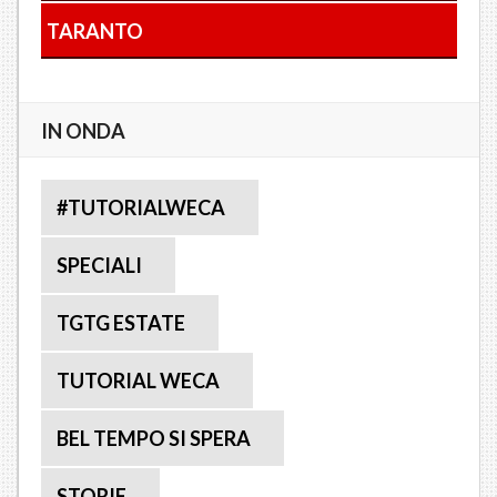
TARANTO
IN ONDA
#TUTORIALWECA
SPECIALI
TGTG ESTATE
TUTORIAL WECA
BEL TEMPO SI SPERA
STORIE