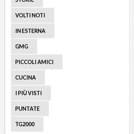
VOLTI NOTI
IN ESTERNA
GMG
PICCOLI AMICI
CUCINA
I PIÙ VISTI
PUNTATE
TG2000