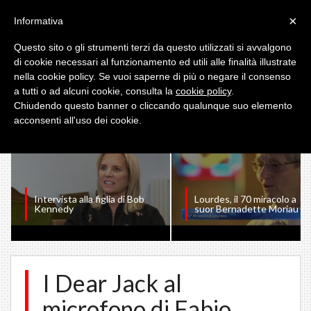
×
Informativa
Questo sito o gli strumenti terzi da questo utilizzati si avvalgono
di cookie necessari al funzionamento ed utili alle finalità illustrate
nella cookie policy. Se vuoi saperne di più o negare il consenso
a tutti o ad alcuni cookie, consulta la
cookie policy
.
I PIU' VISTI
Chiudendo questo banner o cliccando qualunque suo elemento
acconsenti all'uso dei cookie.
Intervista alla figlia di Bob
Lourdes, il 70 miracolo a
Kennedy
suor Bernadette Moriau
I Dear Jack al
microfono di Fabio