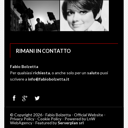
RIMANI IN CONTATTO
Fabio Bolzetta
Per qualsiasi
richiesta
, o anche solo per un
saluto
puoi
scrivere a
info@fabiobolzetta.it
©
Copyright 2026 - Fabio Bolzetta - Official Website -
Privacy Policy
-
Cookie Policy
- Powered by
LnW
WebAgency
- Featured by
Serverplan srl