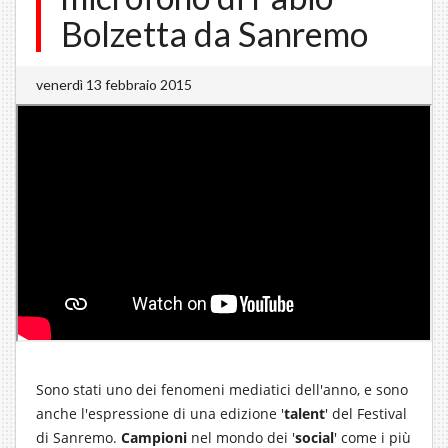
Bolzetta da Sanremo
venerdì 13 febbraio 2015
Sono stati uno dei fenomeni mediatici dell'anno, e sono
anche l'espressione di una edizione '
talent
' del Festival
di Sanremo.
Campioni
nel mondo dei '
social
' come i più